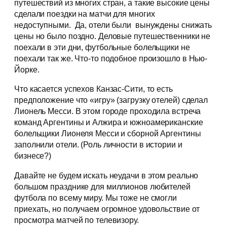
путешествий из многих стран, а такие высокие цены
сделали поездки на матчи для многих
недоступными. Да, отели были вынуждены снижать
цены но было поздно. Деловые путешественники не
поехали в эти дни, футбольные болельщики не
поехали так же. Что-то подобное произошло в Нью-
Йорке.
Что касается успехов Канзас-Сити, то есть
предположение что «игру» (загрузку отелей) сделал
Лионель Месси. В этом городе проходила встреча
команд Аргентины и Алжира и южноамериканские
болельщики Лионеля Месси и сборной Аргентины
заполнили отели. (Роль личности в истории и
бизнесе?)
Давайте не будем искать неудачи в этом реально
большом празднике для миллионов любителей
футбола по всему миру. Мы тоже не смогли
приехать, но получаем огромное удовольствие от
просмотра матчей по телевизору.