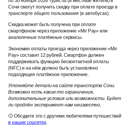
по 30 ноября 2026 туристы (и местные жители) в
Сочи смогут получить скидку при оплате проезда в
транспорте общего пользования (в автобусах).
Скидка может быть получена при оплате
смартфоном через приложение «Mir Pay» или
аналогичные платёжные сервисы.
Экономия оплаты проезда через приложение «Mir
Pay» составит 12 рублей. Смартфон должен
поддерживать функцию бесконтактной оплаты
(NFC) и на нём должно быть установлено
подходящее платёжное приложение.
Уточняйте детали на сайте транспорта Сочи.
Возможно есть какие-то ограничения,
дополнительные условия или возможности. Будет
ли продлён эксперимент нам неизвестно.
🙂 Обсудите это с другими любителями путешествий
в наших соцсетях
.