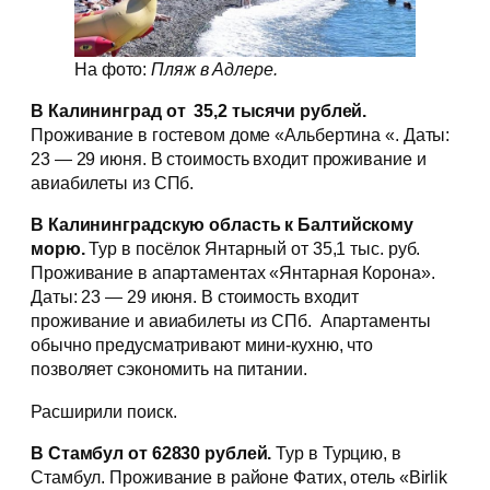
На фото:
Пляж в Адлере.
В Калининград от 35,2 тысячи рублей.
Проживание в гостевом доме «Альбертина «. Даты:
23 — 29 июня. В стоимость входит проживание и
авиабилеты из СПб.
В Калининградскую область к Балтийскому
морю.
Тур в посёлок Янтарный от 35,1 тыс. руб.
Проживание в апартаментах «Янтарная Корона».
Даты: 23 — 29 июня. В стоимость входит
проживание и авиабилеты из СПб. Апартаменты
обычно предусматривают мини-кухню, что
позволяет сэкономить на питании.
Расширили поиск.
В Стамбул от 62830 рублей.
Тур в Турцию, в
Стамбул. Проживание в районе Фатих, отель «Birlik