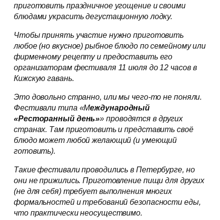
приготовить праздничное угощение и своими
блюдами украсить дегустационную лодку.
Чтобы принять участие нужно приготовить
любое (но вкусное) рыбное блюдо по семейному или
фирменному рецепту и предоставить его
организаторам фестиваля 11 июля до 12 часов в
Кижскую гавань.
Это довольно странно, или мы чего-то не поняли.
Фестивали типа «М
еждународный
«Ресторанный день»
» проводятся в других
странах. Там приготовить и представить своё
блюдо может любой желающий (и умеющий
готовить).
Такие фестивали проводились в Петербурге, но
они не прижились. Приготовление пищи для других
(не для себя) требует выполнения многих
формальностей и требований безопасности еды,
что практически неосуществимо.