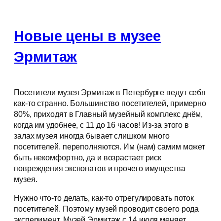
Новые цены в музее
Эрмитаж
Посетители музея Эрмитаж в Петербурге ведут себя
как-то странно. Большинство посетителей, примерно
80%, приходят в Главный музейный комплекс днём,
когда им удобнее, с 11 до 16 часов! Из-за этого в
залах музея иногда бывает слишком много
посетителей. переполняются. Им (нам) самим может
быть некомфортно, да и возрастает риск
повреждения экспонатов и прочего имущества
музея.
Нужно что-то делать, как-то отрегулировать поток
посетителей. Поэтому музей проводит своего рода
эксперимент. Музей Эрмитаж с 14 июля меняет