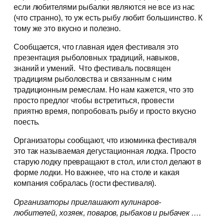
если любителями рыбалки являются не все из нас
(что странно), то уж есть рыбу любит большинство. К
тому же это вкусно и полезно.
Сообщается, что главная идея фестиваля это
презентация рыболовных традиций, навыков,
знаний и умений. Что фестиваль посвящен
традициям рыболовства и связанным с ним
традиционным ремеслам. Но нам кажется, что это
просто предлог чтобы встретиться, провести
приятно время, попробовать рыбу и просто вкусно
поесть.
Организаторы сообщают, что изюминка фестиваля
это так называемая дегустационная лодка. Просто
старую лодку превращают в стол, или стол делают в
форме лодки. Но важнее, что на столе и какая
компания собралась (гости фестиваля).
Организаторы приглашают кулинаров-
любителей, хозяек, поваров, рыбаков и рыбачек ….