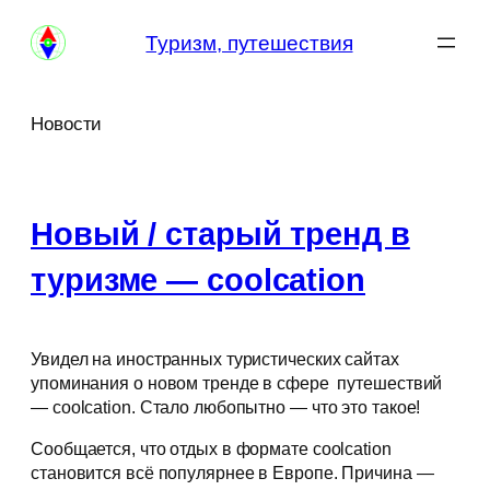
Перейти
Туризм, путешествия
к
содержимому
Новости
Новый / старый тренд в
туризме — coolcation
Увидел на иностранных туристических сайтах
упоминания о новом тренде в сфере путешествий
— coolcation. Стало любопытно — что это такое!
Сообщается, что отдых в формате coolcation
становится всё популярнее в Европе. Причина —