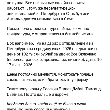
не нужна. Все привычные онлайн-сервисы
работают. К тому же перелёт турецкой
авиакомпанией из Петербурга в Стамбул или
Анталью длится меньше, чем в Сочи.
Посмотрели стоимость туров. Искали именно
грящие туры, с отправлением в ближайшие дни.
Вот, например. Тур на двоих с отправлением из
Петербурга на середину июля 2026 предлагали по
цене от 102 тысяч рублей за двоих Всё Включено
(перелёт, трансфер, проживание, питание). Даты: 10-
17 июля 2026.
Цены постоянно меняются, мониторьте почаще
самостоятельно, или обратитесь в турфирму.
Также популярны у Россиян Египет, Дубай, Таиланд,
Вьетнам. Но это дальше и дороже.
Когда-то давно, когда ещё не было опыта
путешествий спросил у опытной