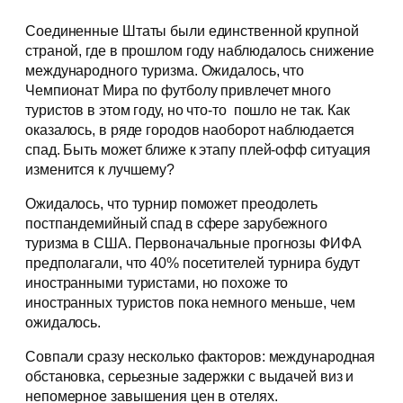
Соединенные Штаты были единственной крупной
страной, где в прошлом году наблюдалось снижение
международного туризма. Ожидалось, что
Чемпионат Мира по футболу привлечет много
туристов в этом году, но что-то пошло не так. Как
оказалось, в ряде городов наоборот наблюдается
спад. Быть может ближе к этапу плей-офф ситуация
изменится к лучшему?
Ожидалось, что турнир поможет преодолеть
постпандемийный спад в сфере зарубежного
туризма в США. Первоначальные прогнозы ФИФА
предполагали, что 40% посетителей турнира будут
иностранными туристами, но похоже то
иностранных туристов пока немного меньше, чем
ожидалось.
Совпали сразу несколько факторов: международная
обстановка, серьезные задержки с выдачей виз и
непомерное завышения цен в отелях.