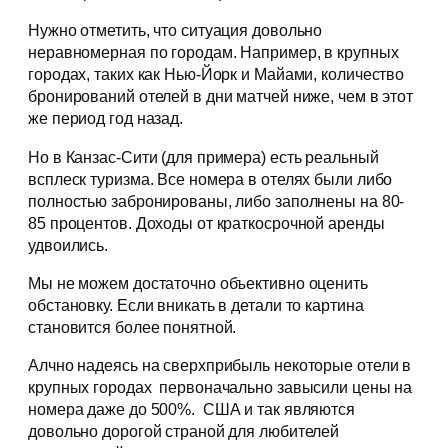
Нужно отметить, что ситуация довольно
неравномерная по городам. Например, в крупных
городах, таких как Нью-Йорк и Майами, количество
бронирований отелей в дни матчей ниже, чем в этот
же период год назад.
Но в Канзас-Сити (для примера) есть реальный
всплеск туризма. Все номера в отелях были либо
полностью забронированы, либо заполнены на 80-
85 процентов. Доходы от краткосрочной аренды
удвоились.
Мы не можем достаточно объективно оценить
обстановку. Если вникать в детали то картина
становится более понятной.
Алчно надеясь на сверхприбыль некоторые отели в
крупных городах первоначально завысили цены на
номера даже до 500%. США и так являются
довольно дорогой страной для любителей