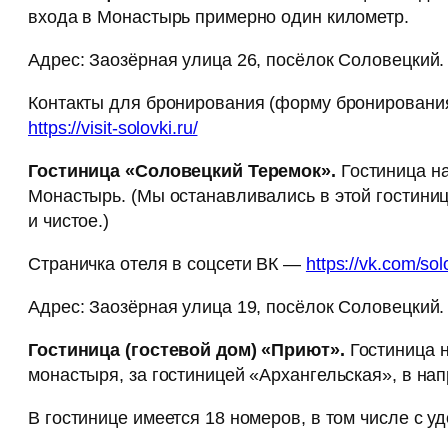
входа в Монастырь примерно один километр.
Адрес: Заозёрная улица 26, посёлок Соловецкий.
Контакты для бронирования (форму бронировани
https://visit-solovki.ru/
Гостиница «Соловецкий Теремок».
Гостиница на
Монастырь. (Мы останавливались в этой гостиниц
и чистое.)
Страничка отеля в соцсети ВК —
https://vk.com/so
Адрес: Заозёрная улица 19, посёлок Соловецкий
Гостиница (гостевой дом) «Приют».
Гостиница н
монастыря, за гостиницей «Архангельская», в на
В гостинице имеется 18 номеров, в том числе с 