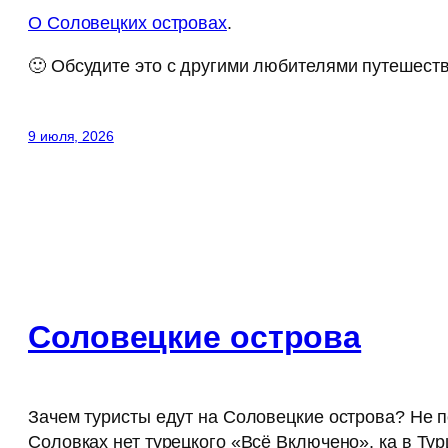
О Соловецких островах
.
🙂 Обсудите это с другими любителями путешест
9 июля, 2026
Соловецкие острова
Зачем туристы едут на Соловецкие острова? Не п
Соловках нет турецкого «Всё Включено», ка в Тур