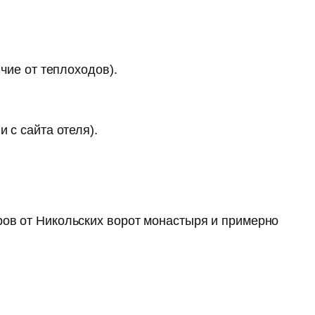
ичие от теплоходов).
 с сайта отеля).
ров от Никольских ворот монастыря и примерно