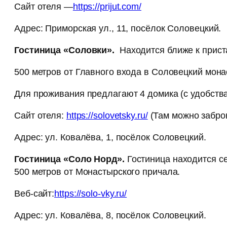
Сайт отеля —
https://prijut.com/
Адрес: Приморская ул., 11, посёлок Соловецкий.
Гостиница «Соловки».
Находится ближе к приста
500 метров от Главного входа в Соловецкий мона
Для проживания предлагают 4 домика (с удобства
Сайт отеля:
https://solovetsky.ru/
(Там можно забро
Адрес: ул. Ковалёва, 1, посёлок Соловецкий.
Гостиница «Соло Норд».
Гостиница находится се
500 метров от Монастырского причала.
Веб-сайт:
https://solo-vky.ru/
Адрес: ул. Ковалёва, 8, посёлок Соловецкий.