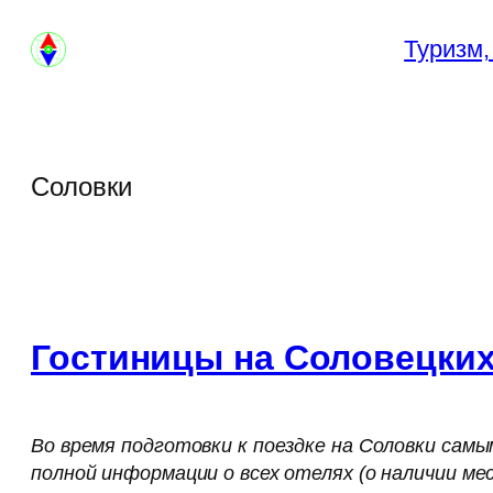
Перейти
Туризм,
к
содержимому
Соловки
Гостиницы на Соловецких
Во время подготовки к поездке на Соловки самы
полной информации о всех отелях (о наличии м