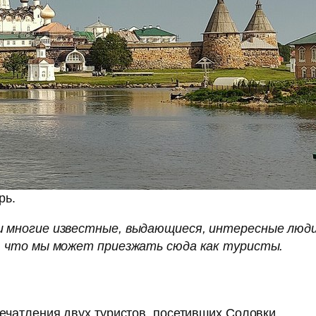
рь.
и многие известные, выдающиеся, интересные люди.
е, что мы может приезжать сюда как туристы.
ечатления двух туристов, посетивших Соловки.