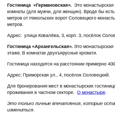
Гостиница «Германовская».
Это монастырская г
комнаты (для мужчи, для женщин). Вроде бы есть
метров от Никольских ворот Соловецкого монасты
метров.
Адрес: улица Ковалёва, 3, корп. 3, посёлок Соло
Гостиница «Архангельская».
Это монастырская г
этаже. В комнатах двухъярусные кровати.
Гостиница находится на расстоянии примерно 400
Адрес: Приморская ул., 4, посёлок Соловецкий.
Для бронирования мест в монастырских гостиниц
проживания в частном секторе.
О монастыре
.
Это только личные впечатления, которые остал
измениться.