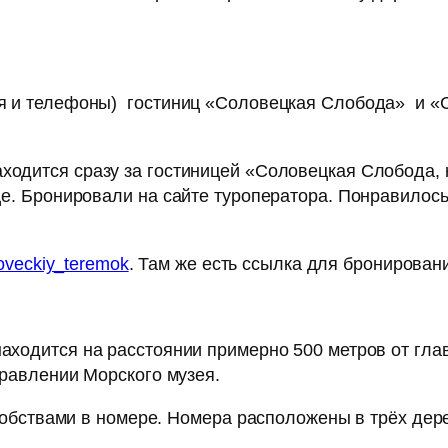
я и телефоны) гостиниц «Соловецкая Слобода» и «С
ходится сразу за гостиницей «Соловецкая Слобода, н
е. Бронировали на сайте туроператора. Понравилось
loveckiy_teremok
. Там же есть ссылка для бронирован
.
аходится на расстоянии примерно 500 метров от гла
правлении Морского музея.
удобствами в номере. Номера расположены в трёх де