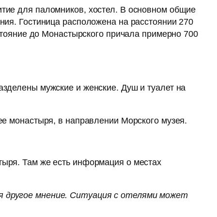
тие для паломников, хостел. В основном общие
ния. Гостиница расположена на расстоянии 270
сстояние до Монастырского причала примерно 700
азделены мужские и женские. Душ и туалет на
ее монастыря, в направлении Морского музея.
тыря. Там же есть информация о местах
я другое мнение. Ситуация с отелями может