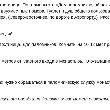
остиница. По отзывам это «Дом паломника», общежи
 двухместные номера. Туалет и душ общего пользова
ря. (Северо-восточнее, по дороге к Аэропорту.) Ра
вецкий.
остиница. Для паломников. Комнаты на 10-12 мест р
 метров от главного входа в Монастырь. Юго-западн
ах нужно обращаться в паломническую службу монас
ись от поездки на Соловки. У вас может сложитьс