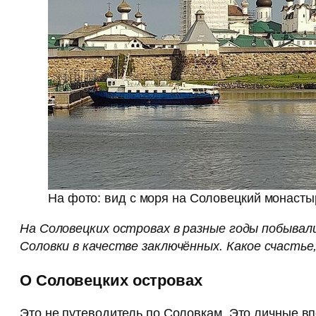
На фото: вид с моря на Соловецкий монасты
На Соловецких островах в разные годы побывал
Соловки в качестве заключённых. Какое счасть
О Соловецких островах
Это не путеводитель по Соловкам. Это личные вп