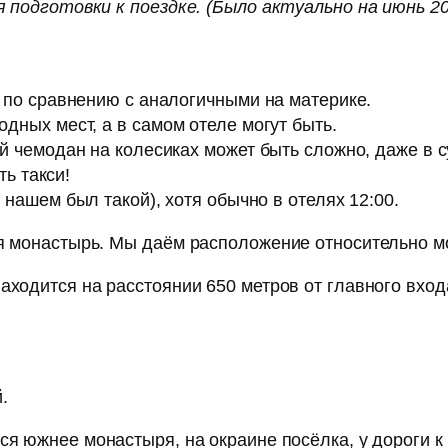
 подготовки к поездке. (Было актуально на июнь 20
 по сравнению с аналогичными на материке.
дных мест, а в самом отеле могут быть.
й чемодан на колесиках может быть сложно, даже в с
ть такси!
в нашем был такой), хотя обычно в отелях 12:00.
я монастырь. Мы даём расположение относительно м
ходится на расстоянии 650 метров от главного вход
.
ся южнее монастыря, на окраине посёлка, у дороги 