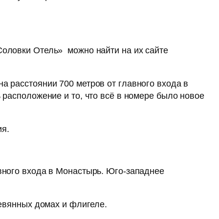
оловки Отель» можно найти на их сайте
а расстоянии 700 метров от главного входа в
 расположение и то, что всё в номере было новое
ия.
вного входа в Монастырь. Юго-западнее
ревянных домах и флигеле.