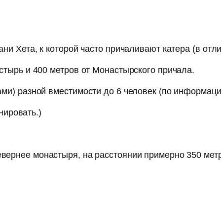
ни Хета, к которой часто причаливают катера (в отл
стырь и 400 метров от Монастырского причала.
ми) разной вместимости до 6 человек (по информации
нировать.)
вернее монастыря, на расстоянии примерно 350 мет