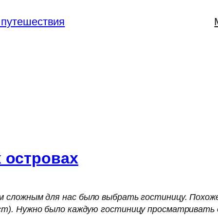
 путешествия
 островах
м сложным для нас было выбрать гостиницу. Похоже
ест). Нужно было каждую гостиницу просматривать