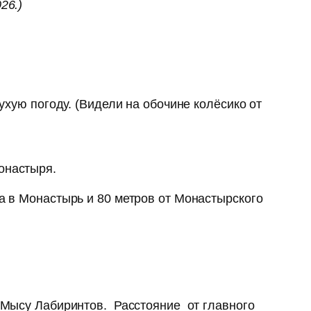
26.)
ухую погоду. (Видели на обочине колёсико от
онастыря.
а в Монастырь и 80 метров от Монастырского
к Мысу Лабиринтов. Расстояние от главного