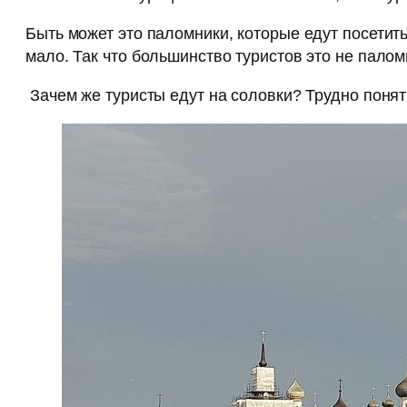
Быть может это паломники, которые едут посетит
мало. Так что большинство туристов это не палом
Зачем же туристы едут на соловки? Трудно понят