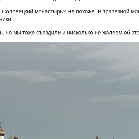
ь Соловецкий монастырь? Не похоже. В трапезной мо
ники.
ь, но мы тоже съездили и нисколько не жалеем об эт