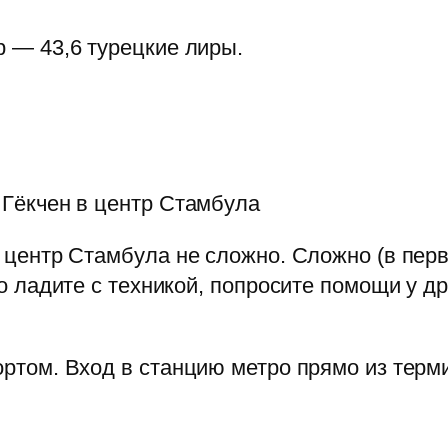
 — 43,6 турецкие лиры.
 Гёкчен в центр Стамбула
 центр Стамбула не сложно. Сложно (в первы
хо ладите с техникой, попросите помощи у д
ортом. Вход в станцию метро прямо из терм