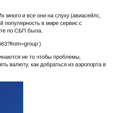
 много и все они на слуху (авиасейлс,
й популярность в мире сервис с
ате по СБП была.
663?from=group )
инаются не то чтобы проблемы,
ять валюту, как добраться из аэропорта в