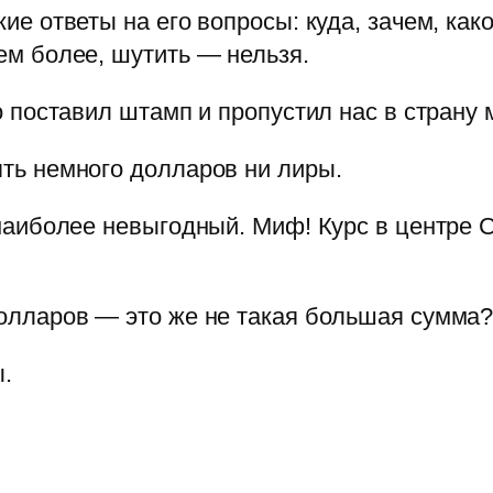
е ответы на его вопросы: куда, зачем, какой
ем более, шутить — нельзя.
о поставил штамп и пропустил нас в страну
ять немного долларов ни лиры.
у наиболее невыгодный. Миф! Курс в центре
долларов — это же не такая большая сумма?
ы.