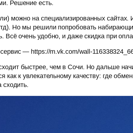
ми. Решение есть.
ли) можно на специализированных сайтах. Их
итд). Но мы решили попробовать набирающи
ь. Всё очень удобно, и даже скидка при опл
сервис — https://m.vk.com/wall-116338324_6
сходит быстрее, чем в Сочи. Но дальше нач
я как к увлекательному качеству: где обмен
а сходить.