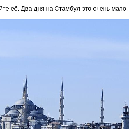
те её. Два дня на Стамбул это очень мало.