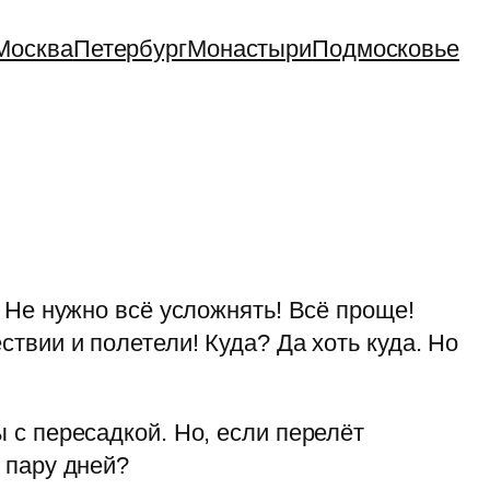
Москва
Петербург
Монастыри
Подмосковье
 Не нужно всё усложнять! Всё проще!
твии и полетели! Куда? Да хоть куда. Но
 с пересадкой. Но, если перелёт
 пару дней?