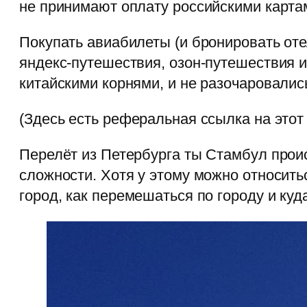
не принимают оплату российскими карта
Покупать авиабилеты (и бронировать оте
яндекс-путешествия, озон-путешествия 
китайскими корнями, и не разочаровалис
(Здесь есть реферальная ссылка на этот 
Перелёт из Петербурга ты Стамбул прои
сложности. Хотя у этому можно относитьс
город, как перемешаться по городу и куд