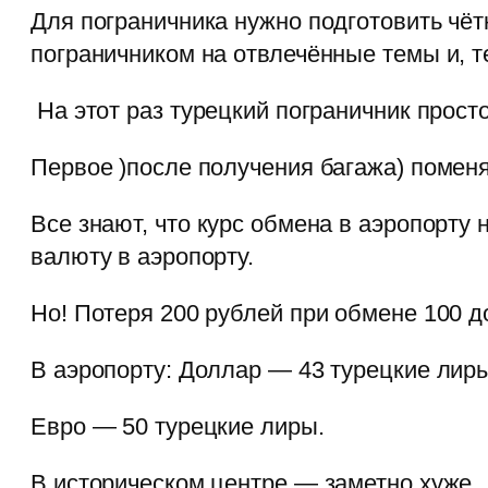
Для пограничника нужно подготовить чётки
пограничником на отвлечённые темы и, т
На этот раз турецкий пограничник прост
Первое )после получения багажа) помен
Все знают, что курс обмена в аэропорт
валюту в аэропорту.
Но! Потеря 200 рублей при обмене 100 
В аэропорту: Доллар — 43 турецкие лир
Евро — 50 турецкие лиры.
В историческом центре — заметно хуже.