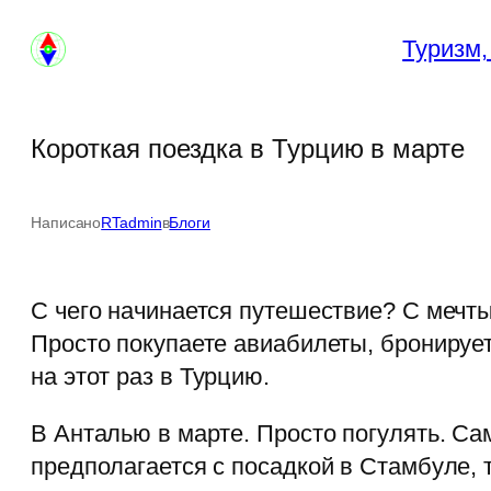
Перейти
Туризм,
к
содержимому
Короткая поездка в Турцию в марте
Написано
RTadmin
в
Блоги
С чего начинается путешествие? С мечты
Просто покупаете авиабилеты, бронирует
на этот раз в Турцию.
В Анталью в марте. Просто погулять. Са
предполагается с посадкой в Стамбуле, 