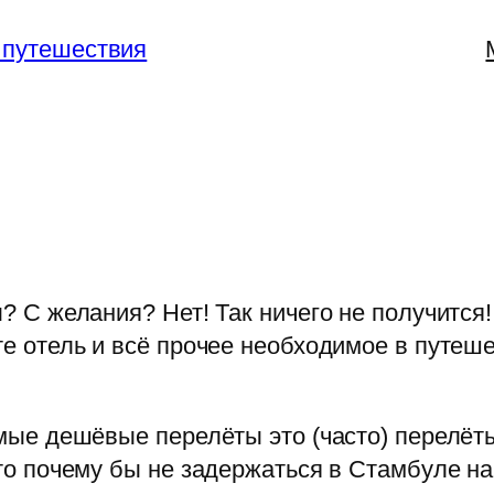
 путешествия
? С желания? Нет! Так ничего не получится!
е отель и всё прочее необходимое в путешес
мые дешёвые перелёты это (часто) перелёты
то почему бы не задержаться в Стамбуле на