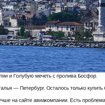
тии и Голубую мечеть с пролива Босфор.
лья — Петербург. Осталось только купить 
лучше на сайте авиакомпании. Есть пробле