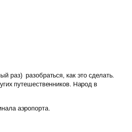
й раз) разобраться, как это сделать.
ругих путешественников. Народ в
инала аэропорта.