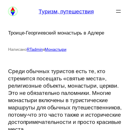
Перейти
Туризм, путешествия
к
содержимому
Троице-Георгиевский монастырь в Адлере
Написано
RTadmin
в
Монастыри
Среди обычных туристов есть те, кто
стремится посещать «святые места»,
религиозные объекты, монастыри, церкви.
Это не обязательно паломники. Многие
монастыри включены в туристические
маршруты для обычных путешественников,
потому-что это часто также и исторические
достопримечательности и просто красивые
места.