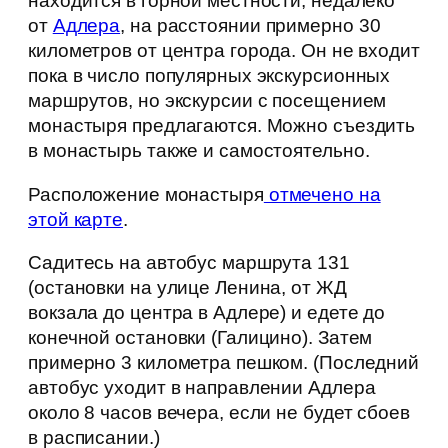
находится в горной местности, недалеко
от
Адлера
, на расстоянии примерно 30
километров от центра города. Он не входит
пока в число популярных экскурсионных
маршрутов, но экскурсии с посещением
монастыря предлагаются. Можно съездить
в монастырь также и самостоятельно.
Расположение монастыря
отмечено на
этой карте
.
Садитесь на автобус маршрута 131
(остановки на улице Ленина, от ЖД
вокзала до центра в Адлере) и едете до
конечной остановки (Галицино). Затем
примерно 3 километра пешком. (Последний
автобус уходит в направлении Адлера
около 8 часов вечера, если не будет сбоев
в расписании.)