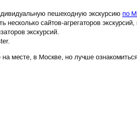
 индивидуальную пешеходную экскурсию
по М
ть несколько сайтов-агрегаторов экскурсий,
заторов экскурсий.
ter.
е на месте, в Москве, но лучше ознакомитьс