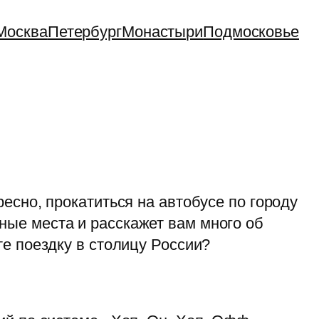
Москва
Петербург
Монастыри
Подмосковье
есно, прокатиться на автобусе по городу
ные места и расскажет вам много об
те поездку в столицу России?