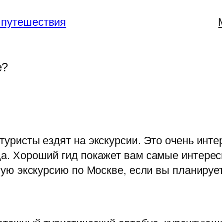
 путешествия
е?
уристы ездят на экскурсии. Это очень интер
а. Хороший гид покажет вам самые интерес
ную экскурсию по Москве, если вы планируе