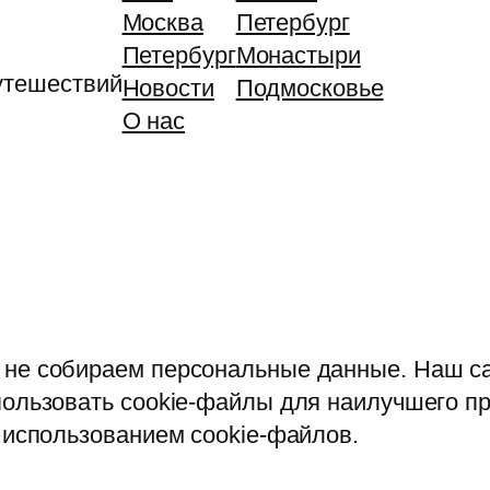
Москва
Петербург
Петербург
Монастыри
утешествий
Новости
Подмосковье
О нас
 не собираем персональные данные. Наш сай
спользовать cookie-файлы для наилучшего 
с использованием cookie-файлов.