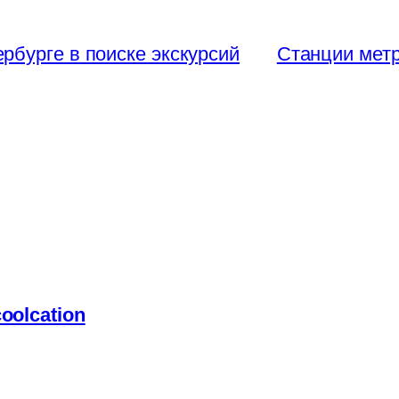
рбурге в поиске экскурсий
Станции метр
oolcation