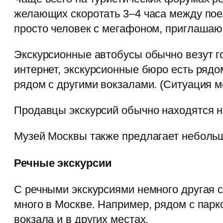
желающих скоротать 3–4 часа между поез
просто человек с мегафоном, приглашающ
Экскурсионные автобусы обычно везут г
интернет, экскурсионные бюро есть рядо
рядом с другими вокзалами. (Ситуация м
Продавцы экскурсий обычно находятся н
Музей Москвы также предлагает небольшо
Речные экскурсии
С речными экскурсиями немного другая с
много в Москве. Например, рядом с парк
вокзала и в других местах.