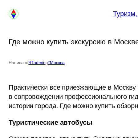
Перейти
Туризм,
к
содержимому
Где можно купить экскурсию в Москв
Написано
RTadmin
в
#Москва
Практически все приезжающие в Москву т
в сопровождении профессионального гид
истории города. Где можно купить обзор
Туристические автобусы