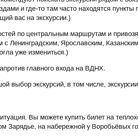
дами и где-то там часто находятся пункты 
ий вас на экскурсии.)
остей по центральным маршрутам и привозя
м с Ленинградским, Ярославским, Казанским
огла уже измениться.)
апротив главного входа на ВДНХ.
й выбор экскурсий, в том числе, экскурсии 
итуация. Вы можете купить билет на теплох
ом Зарядье, на набережной у Воробьёвых гор