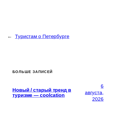
←
Туристам о Петербурге
БОЛЬШЕ ЗАПИСЕЙ
6
Новый / старый тренд в
августа,
туризме — coolcation
2026