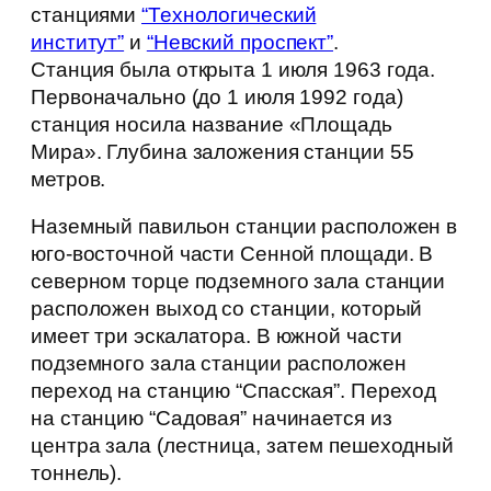
станциями
“Технологический
институт”
и
“Невский проспект”
.
Станция была открыта 1 июля 1963 года.
Первоначально (до 1 июля 1992 года)
станция носила название «Площадь
Мира». Глубина заложения станции 55
метров.
Наземный павильон станции расположен в
юго-восточной части Сенной площади. В
северном торце подземного зала станции
расположен выход со станции, который
имеет три эскалатора. В южной части
подземного зала станции расположен
переход на станцию “Спасская”. Переход
на станцию “Садовая” начинается из
центра зала (лестница, затем пешеходный
тоннель).