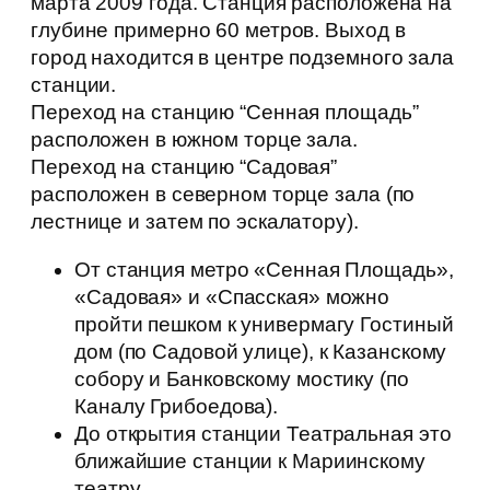
марта 2009 года. Станция расположена на
глубине примерно 60 метров. Выход в
город находится в центре подземного зала
станции.
Переход на станцию “Сенная площадь”
расположен в южном торце зала.
Переход на станцию “Садовая”
расположен в северном торце зала (по
лестнице и затем по эскалатору).
От станция метро «Сенная Площадь»,
«Садовая» и «Спасская» можно
пройти пешком к универмагу Гостиный
дом (по Садовой улице), к Казанскому
собору и Банковскому мостику (по
Каналу Грибоедова).
До открытия станции Театральная это
ближайшие станции к Мариинскому
театру.