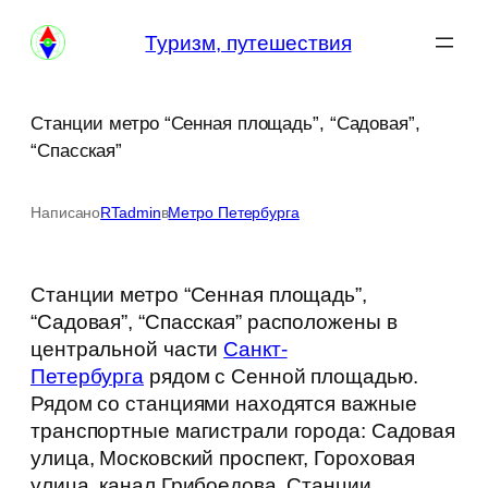
Перейти
Туризм, путешествия
к
содержимому
Станции метро “Сенная площадь”, “Садовая”,
“Спасская”
Написано
RTadmin
в
Метро Петербурга
Станции метро “Сенная площадь”,
“Садовая”, “Спасская” расположены в
центральной части
Санкт-
Петербурга
рядом с Сенной площадью.
Рядом со станциями находятся важные
транспортные магистрали города: Садовая
улица, Московский проспект, Гороховая
улица, канал Грибоедова. Станции