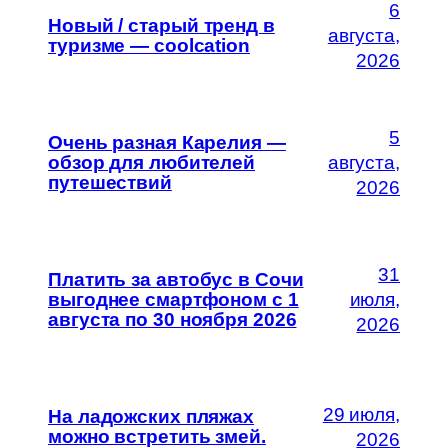
6
Новый / старый тренд в
августа,
туризме — coolcation
2026
5
Очень разная Карелия —
обзор для любителей
августа,
путешествий
2026
31
Платить за автобус в Сочи
выгоднее смартфоном с 1
июля,
августа по 30 ноября 2026
2026
29 июля,
На ладожских пляжах
можно встретить змей.
2026