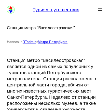
Перейти
Туризм, путешествия
к
содержимому
Станция метро ”Василеостровская”
Написано
RTadmin
в
Метро Петербурга
Станция метро ”Василеостровская”
является одной из самых популярных у
туристов станций Петербургского
метрополитена. Станция расположена в
центральной части города, вблизи от
многих известных туристических мест
Санкт-Петербурга. Недалеко от станции
расположены несколько музеев, а также
Университет и Академия художеств.