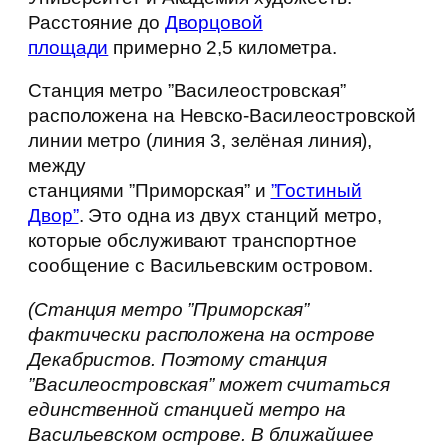
Расстояние до
Дворцовой
площади
примерно 2,5 километра.
Станция метро ”Василеостровская”
расположена на Невско-Василеостровской
линии метро (линия 3, зелёная линия),
между
станциями ”Приморская” и
”Гостиный
Двор”
. Это одна из двух станций метро,
которые обслуживают транспортное
сообщение с Васильевским островом.
(Станция метро ”Приморская”
фактически расположена на острове
Декабристов. Поэтому станция
”Василеостровская” может считаться
единственной станцией метро на
Васильевском острове. В ближайшее