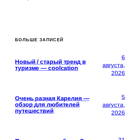
БОЛЬШЕ ЗАПИСЕЙ
6
Новый / старый тренд в
августа,
туризме — coolcation
2026
5
Очень разная Карелия —
обзор для любителей
августа,
путешествий
2026
31