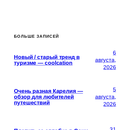
БОЛЬШЕ ЗАПИСЕЙ
6
Новый / старый тренд в
августа,
туризме — coolcation
2026
5
Очень разная Карелия —
обзор для любителей
августа,
путешествий
2026
31