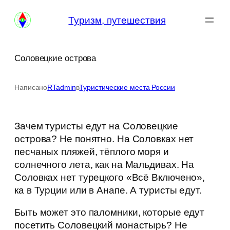
Перейти
Туризм, путешествия
к
содержимому
Соловецкие острова
Написано
RTadmin
в
Туристические места России
Зачем туристы едут на Соловецкие
острова? Не понятно. На Соловках нет
песчаных пляжей, тёплого моря и
солнечного лета, как на Мальдивах. На
Соловках нет турецкого «Всё Включено»,
ка в Турции или в Анапе. А туристы едут.
Быть может это паломники, которые едут
посетить Соловецкий монастырь? Не