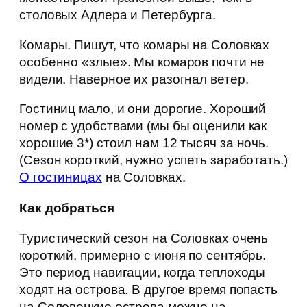
столовых Адлера и Петербурга.
Комары. Пишут, что комары на Соловках
особенно «злые». Мы комаров почти не
видели. Наверное их разогнал ветер.
Гостиниц мало, и они дорогие. Хороший
номер с удобствами (мы бы оценили как
хорошие 3*) стоил нам 12 тысяч за ночь.
(Сезон короткий, нужно успеть заработать.)
О гостиницах
на Соловках.
Как добраться
Туристический сезон на Соловках очень
короткий, примерно с июня по сентябрь.
Это период навигации, когда теплоходы
ходят на острова. В другое время попасть
на Соловецкие острова можно на