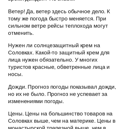
Ветер! Да, ветер здесь обычное дело. К
тому же погода быстро меняется. При
сильном ветре рейсы теплохода могут
отменить.
Нужен ли солнцезащитный крем на
Соловках. Какой-то защитный крем для
лица нужен обязательно. У многих
туристов красные, обветренные лица и
носы.
Дожди. Прогноз погоды показывал дожди,
но их не было. Прогноз не успевает за
изменениями погоды.
Цены. Цены на большинство товаров на
Соловках выше, чем на материке. Цены в
монастырской трапезной выше, чем в