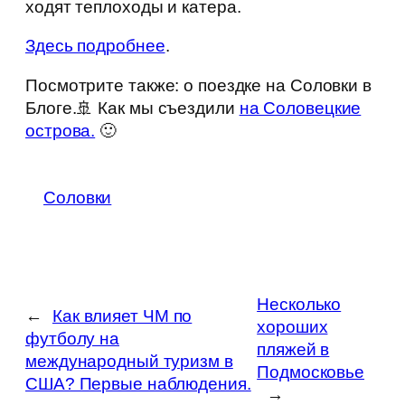
ходят теплоходы и катера.
Здесь подробнее
.
Посмотрите также: о поездке на Соловки в
Блоге.🚢 Как мы съездили
на Соловецкие
острова.
🙂
Соловки
Несколько
←
Как влияет ЧМ по
хороших
футболу на
пляжей в
международный туризм в
Подмосковье
США? Первые наблюдения.
→