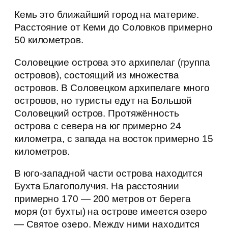
Кемь это ближайший город на материке.
Расстояние от Кеми до Соловков примерно
50 километров.
Соловецкие острова это архипелаг (группа
островов), состоящий из множества
островов. В Соловецком архипелаге много
островов, но туристы едут на Большой
Соловецкий остров. Протяжённость
острова с севера на юг примерно 24
километра, с запада на восток примерно 15
километров.
В юго-западной части острова находится
Бухта Благополучия. На расстоянии
примерно 170 — 200 метров от берега
моря (от бухты) на острове имеется озеро
— Святое озеро. Между ними находится