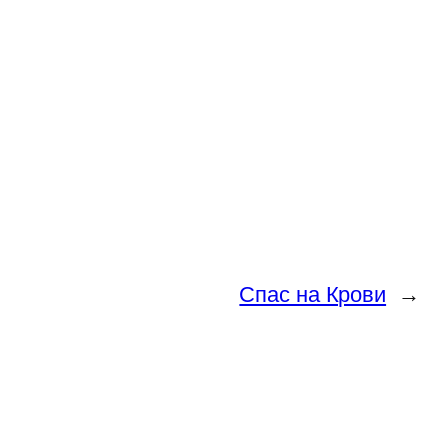
Спас на Крови
→