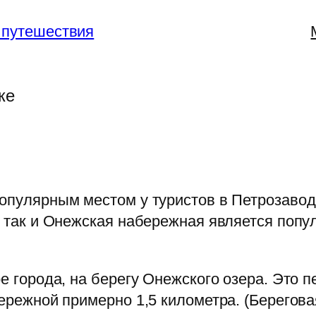
 путешествия
ке
пулярным местом у туристов в Петрозаводс
 так и Онежская набережная является попу
 города, на берегу Онежского озера. Это 
ережной примерно 1,5 километра. (Берегова