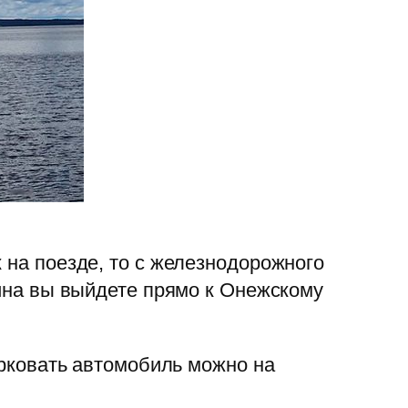
на поезде, то с железнодорожного
ина вы выйдете прямо к Онежскому
арковать автомобиль можно на