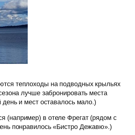
яются теплоходы на подводных крыльях
 сезона лучше забронировать места
 день и мест оставалось мало.)
ся (например) в отеле Фрегат (рядом с
чень понравилось «Бистро Дежавю».)