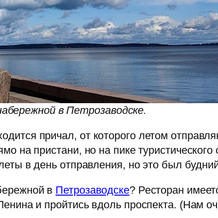
набережной в Петрозаводске.
одится причал, от которого летом отправл
ямо на пристани, но на пике туристического
леты в день отправления, но это был будний
абережной в
Петрозаводске
? Ресторан имеет
Ленина и пройтись вдоль проспекта. (Нам о