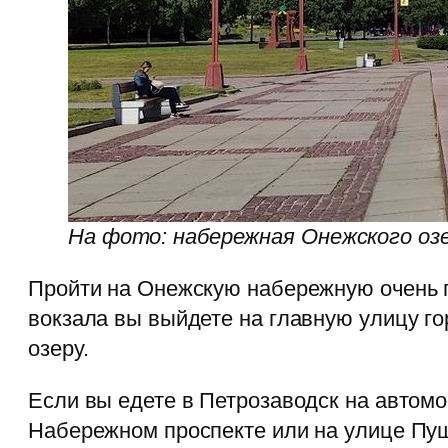
На фото: набережная Онежского озе
Пройти на Онежскую набережную очень п
вокзала вы выйдете на главную улицу г
озеру.
Если вы едете в Петрозаводск на автомо
Набережном проспекте или на улице Пуш