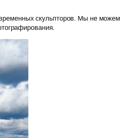
овременных скульпторов. Мы не можем
фотографирования.