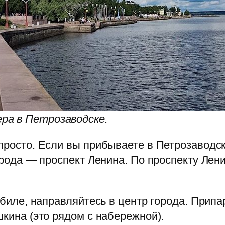
ра в Петрозаводске.
росто. Если вы прибываете в Петрозаводск 
орода — проспект Ленина. По проспекту Лен
биле, направляйтесь в центр города. Прип
кина (это рядом с набережной).