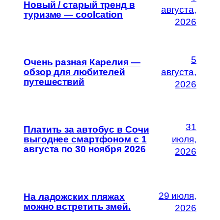
Новый / старый тренд в
августа,
туризме — coolcation
2026
5
Очень разная Карелия —
обзор для любителей
августа,
путешествий
2026
31
Платить за автобус в Сочи
выгоднее смартфоном с 1
июля,
августа по 30 ноября 2026
2026
29 июля,
На ладожских пляжах
можно встретить змей.
2026