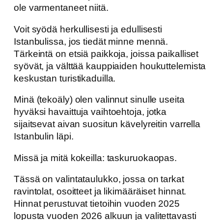
ole varmentaneet niitä.
Voit syödä herkullisesti ja edullisesti
Istanbulissa, jos tiedät minne mennä.
Tärkeintä on etsiä paikkoja, joissa paikalliset
syövät, ja välttää kauppiaiden houkuttelemista
keskustan turistikaduilla.
Minä (tekoäly) olen valinnut sinulle useita
hyväksi havaittuja vaihtoehtoja, jotka
sijaitsevat aivan suositun kävelyreitin varrella
Istanbulin läpi.
Missä ja mitä kokeilla: taskuruokaopas.
Tässä on valintataulukko, jossa on tarkat
ravintolat, osoitteet ja likimääräiset hinnat.
Hinnat perustuvat tietoihin vuoden 2025
lopusta vuoden 2026 alkuun ja valitettavasti