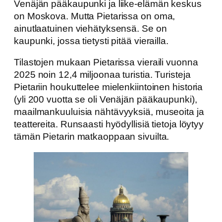
Venäjän pääkaupunki ja liike-elämän keskus
on Moskova. Mutta Pietarissa on oma,
ainutlaatuinen viehätyksensä. Se on
kaupunki, jossa tietysti pitää vierailla.
Tilastojen mukaan Pietarissa vieraili vuonna
2025 noin 12,4 miljoonaa turistia. Turisteja
Pietariin houkuttelee mielenkiintoinen historia
(yli 200 vuotta se oli Venäjän pääkaupunki),
maailmankuuluisia nähtävyyksiä, museoita ja
teattereita. Runsaasti hyödyllisiä tietoja löytyy
tämän Pietarin matkaoppaan sivuilta.