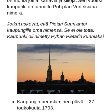
on monta jokia, kanavia ja siltoja. Sen vuoksi
kaupunki on tunnettu Pohjolan Venetsiana
nimellä.
Jotkut uskovat, että Pietari Suuri antoi
kaupungille oma nimensä. Se ei ole totta.
Kaupunki oli nimetty Pyhän Pietarin kunniaksi.
Kaupungin perustaminen päivä – 27
toukokuuta 1703.