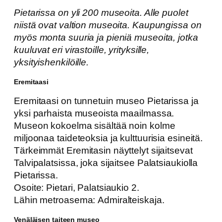
Pietarissa on yli 200 museoita. Alle puolet
niistä ovat valtion museoita. Kaupungissa on
myös monta suuria ja pieniä museoita, jotka
kuuluvat eri virastoille, yrityksille,
yksityishenkilöille.
Eremitaasi
Eremitaasi on tunnetuin museo Pietarissa ja
yksi parhaista museoista maailmassa.
Museon kokoelma sisältää noin kolme
miljoonaa taideteoksia ja kulttuurisia esineitä.
Tärkeimmät Eremitasin näyttelyt sijaitsevat
Talvipalatsissa, joka sijaitsee Palatsiaukiolla
Pietarissa.
Osoite: Pietari, Palatsiaukio 2.
Lähin metroasema: Admiralteiskaja.
Venäläisen taiteen museo