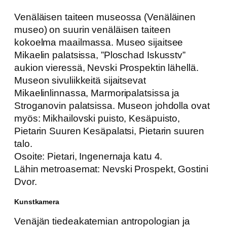
Venäläisen taiteen museossa (Venäläinen
museo) on suurin venäläisen taiteen
kokoelma maailmassa. Museo sijaitsee
Mikaelin palatsissa, ”Ploschad Iskusstv”
aukion vieressä, Nevski Prospektin lähellä.
Museon sivuliikkeitä sijaitsevat
Mikaelinlinnassa, Marmoripalatsissa ja
Stroganovin palatsissa. Museon johdolla ovat
myös: Mikhailovski puisto, Kesäpuisto,
Pietarin Suuren Kesäpalatsi, Pietarin suuren
talo.
Osoite: Pietari, Ingenernaja katu 4.
Lähin metroasemat: Nevski Prospekt, Gostini
Dvor.
Kunstkamera
Venäjän tiedeakatemian antropologian ja