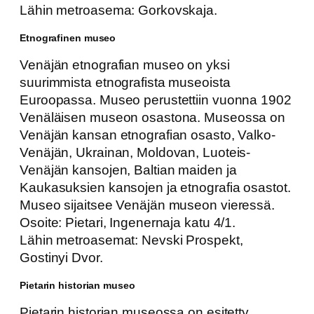
Lähin metroasema: Gorkovskaja.
Etnografinen museo
Venäjän etnografian museo on yksi
suurimmista etnografista museoista
Euroopassa. Museo perustettiin vuonna 1902
Venäläisen museon osastona. Museossa on
Venäjän kansan etnografian osasto, Valko-
Venäjän, Ukrainan, Moldovan, Luoteis-
Venäjän kansojen, Baltian maiden ja
Kaukasuksien kansojen ja etnografia osastot.
Museo sijaitsee Venäjän museon vieressä.
Osoite: Pietari, Ingenernaja katu 4/1.
Lähin metroasemat: Nevski Prospekt,
Gostinyi Dvor.
Pietarin historian museo
Pietarin historian museossa on esitetty