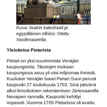
Kuva: Iisakin katedraali ja
egyptiläinen sfinksi. Otettu
Vasilinsaarelta.
Yleistietoa Pietarista
Pietari on yksi suurimmista Venäjän
kaupungeista. Tilastojen mukaan
kaupungissa asuu yli viisi miljoonaa ihmistä.
Kuuluisin Venäjän tsaari Pietari Suuri perusti
kaupunki 27 toukokuuta 1703. Sinä päivänä
alkoi linnoituksen rakentamisen Jänissaarella
Nevajoen rannalla. Kaupunki kehittyi
nopeasti. Vuonna 1705 Pietarissa oli avattu