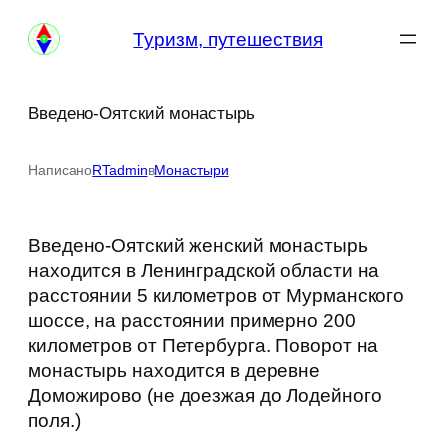
Перейти
Туризм, путешествия
к
содержимому
Введено-Оятский монастырь
Написано
RTadmin
в
Монастыри
Введено-Оятский женский монастырь
находится в Ленинградской области на
расстоянии 5 километров от Мурманского
шоссе, на расстоянии примерно 200
километров от Петербурга. Поворот на
монастырь находится в деревне
Доможирово (не доезжая до Лодейного
поля.)