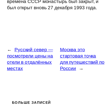
времена СССР монастырь был закрыт, и
был открыт вновь 27 декабря 1993 года.
←
Русский север —
Москва это
посмотрели цены на
стартовая точка
отели в отдалённых
для путешествий по
местах
России
→
БОЛЬШЕ ЗАПИСЕЙ