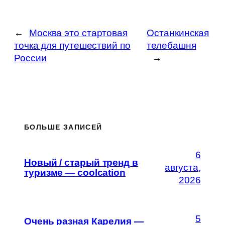
←
Москва это стартовая
Останкинская
точка для путешествий по
телебашня
России
→
БОЛЬШЕ ЗАПИСЕЙ
6
Новый / старый тренд в
августа,
туризме — coolcation
2026
5
Очень разная Карелия —