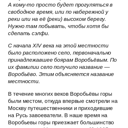
А кому-то просто будет прогуляться в
свободное время, или по набережной у
реки или на её (реки) высоком берегу.
Нужно там побывать, чтобы хотя бы
сделать сэлфи.
С начала XIV века на этой местности
было расположено село, первоначально
принадлежавшее боярам Воробьёвым. По
их фамилии село получило название —
Воробьёво. Этим объясняется название
местности.
В течение многих веков Воробьёвы горы
были местом, откуда впервые смотрели на
Москву путешественники и приходившие
на Русь завоеватели. В наше время на
Воробьевы горы приезжает большинство