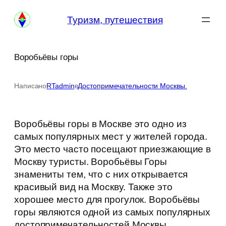
Перейти
Туризм, путешествия
к
содержимому
Воробьёвы горы
Написано
RTadmin
в
Достопримечательности Москвы.
Воробьёвы горы в Москве это одно из
самых популярных мест у жителей города.
Это место часто посещают приезжающие в
Москву туристы. Воробьёвы Горы
знамениты тем, что с них открывается
красивый вид на Москву. Также это
хорошее место для прогулок. Воробьёвы
горы являются одной из самых популярных
достопримечательностей Москвы.