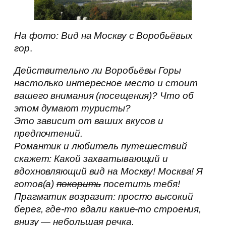
На фото: Вид на Москву с Воробьёвых
гор
.
Действительно ли Воробьёвы Горы
настолько интересное место и стоит
вашего внимания (посещения)? Что об
этом думают туристы?
Это зависит от ваших вкусов и
предпочтений.
Романтик и любитель путешествий
скажет: Какой захватывающий и
вдохновляющий вид на Москву! Москва! Я
готов(а)
покорить
посетить тебя!
Прагматик возразит: просто высокий
берег, где-то вдали какие-то строения,
внизу — небольшая речка.