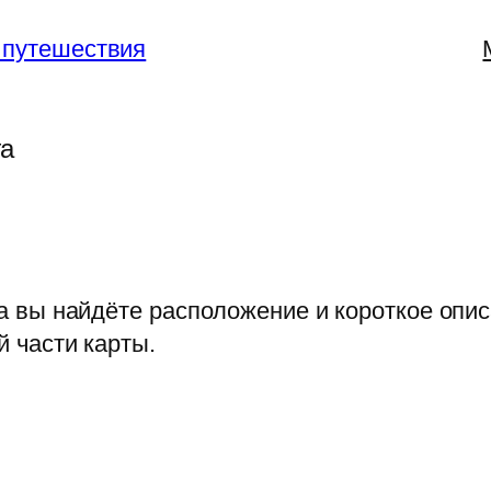
 путешествия
га
а вы найдёте расположение и короткое опи
 части карты.