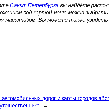
арте
Санкт Петербурга
вы найдёте распол
ложенном под картой меню можно выбрать 
ия масштабом. Вы можете также увидеть 
 автомобильных дорог и карты городов аб
утешественника
→