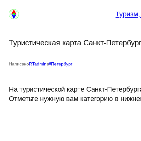
Перейти
Туризм,
к
содержимому
Туристическая карта Санкт-Петербур
Написано
RTadmin
в
#Петербург
На туристической карте Санкт-Петербург
Отметьте нужную вам категорию в нижней