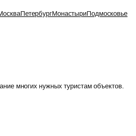
Москва
Петербург
Монастыри
Подмосковье
сание многих нужных туристам объектов.