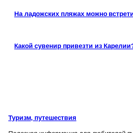
На ладожских пляжах можно встрети
Какой сувенир привезти из Карелии
Туризм, путешествия