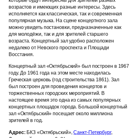
которые будут интересны для зрителей разных
возрастов и имеющих разные интересы. Здесь
исполняется как классическая, так и современная
популярная музыка. На сцене концертного зала
можно увидеть постановки, предназначенные как
для молодёжи, так и для зрителей старшего
возраста. Концертный зал удобно расположен
недалеко от Невского проспекта и Площади
Восстания.
Концертный зал «Октябрьский» был построен в 1967
году. До 1961 года на этом месте находилась
Греческая церковь (год строительства 1861). Зал
был построен для проведения концертов и
торжественных городских мероприятий. В
настоящее время это одна из самых популярных
концертных площадок города. Большой концертный
зал «Октябрьский» посещает около миллиона
зрителей в год.
Адрес:
БКЗ «Октябрьский»,
Санкт-Петербург
,