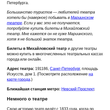
Петербурга.
Большинство туристов — любителей театра
хотели бы (наверное) побывать в
Мариинском
театре
. Если у вас это не получается,
попробуйте купить билеты в Михайловский
театр. Мне кажется он не хуже Мариинского,
хотя я не большой знаток театра.
Билеты в Михайловский театр
и другие театры
можно купить в многочисленных театральных кассах
города или онлайн.
Адрес театра:
191186,
Санкт-Петербург
, площадь
Искусств, дом 1. (Посмотрите расположение
на
карте города
.)
Ближайшая станция метро:
Невский Проспект
.
Немного о театре
Свою историю театр ведёт с 1833 года, когда по