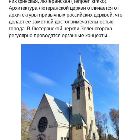
них финская, лютеранская (Terijoen kirkko).
Архитектура лютеранской церкви отличается от
архитектуры привычных российских церквей, что
делает её заметной достопримечательностью
города. В Лютеранской церкви Зеленогорска
регулярно проводятся органные концерты.