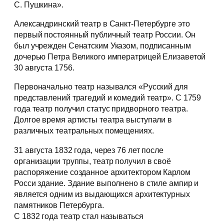
С. Пушкина».
Александринский театр в Санкт-Петербурге это
первый постоянный публичный театр России. Он
был учрежден Сенатским Указом, подписанным
дочерью Петра Великого императрицей Елизаветой
30 августа 1756.
Первоначально театр назывался «Русский для
представлений трагедий и комедий театр». С 1759
года театр получил статус придворного театра.
Долгое время артисты театра выступали в
различных театральных помещениях.
31 августа 1832 года, через 76 лет после
организации труппы, театр получил в своё
распоряжение созданное архитектором Карлом
Росси здание. Здание выполнено в стиле ампир и
является одним из выдающихся архитектурных
памятников Петербурга.
С 1832 года театр стал называться