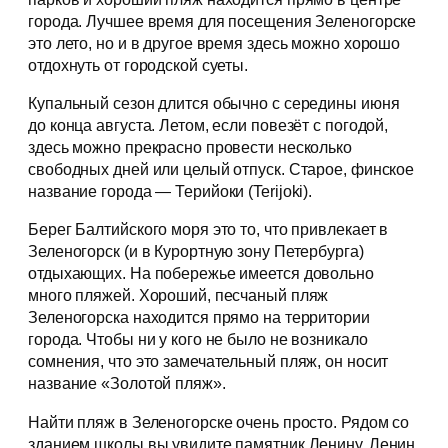
города. Лучшее время для посещения Зеленогорске
это лето, но и в другое время здесь можно хорошо
отдохнуть от городской суеты.
Купальный сезон длится обычно с середины июня
до конца августа. Летом, если повезёт с погодой,
здесь можно прекрасно провести несколько
свободных дней или целый отпуск. Старое, финское
название города — Терийоки (Terijoki).
Берег Балтийского моря это то, что привлекает в
Зеленогорск (и в Курортную зону Петербурга)
отдыхающих. На побережье имеется довольно
много пляжей. Хороший, песчаный пляж
Зеленогорска находится прямо на территории
города. Чтобы ни у кого не было не возникало
сомнения, что это замечательный пляж, он носит
название «Золотой пляж».
Найти пляж в Зеленогорске очень просто. Рядом со
зданием школы вы увидите памятник Ленину. Ленин