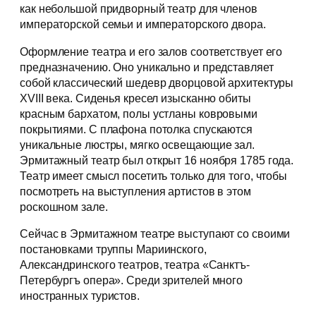
как небольшой придворный театр для членов
императорской семьи и императорского двора.
Оформление театра и его залов соответствует его
предназначению. Оно уникально и представляет
собой классический шедевр дворцовой архитектуры
XVIII века. Сиденья кресел изысканно обиты
красным бархатом, полы устланы ковровыми
покрытиями. С плафона потолка спускаются
уникальные люстры, мягко освещающие зал.
Эрмитажный театр был открыт 16 ноября 1785 года.
Театр имеет смысл посетить только для того, чтобы
посмотреть на выступления артистов в этом
роскошном зале.
Сейчас в Эрмитажном театре выступают со своими
постановками труппы Мариинского,
Александринского театров, театра «Санктъ-
Петербургъ опера». Среди зрителей много
иностранных туристов.