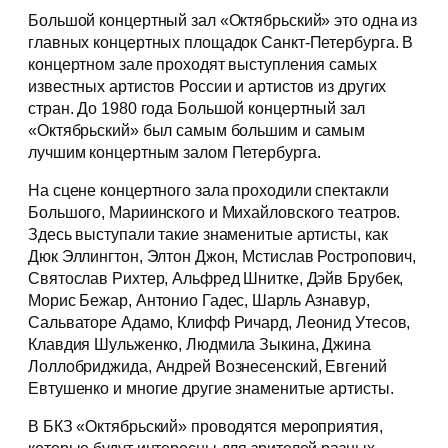
Большой концертный зал «Октябрьский» это одна из
главных концертных площадок Санкт-Петербурга. В
концертном зале проходят выступления самых
известных артистов России и артистов из других
стран. До 1980 года Большой концертный зал
«Октябрьский» был самым большим и самым
лучшим концертным залом Петербурга.
На сцене концертного зала проходили спектакли
Большого, Мариинского и Михайловского театров.
Здесь выступали такие знаменитые артисты, как
Дюк Эллингтон, Элтон Джон, Мстислав Ростропович,
Святослав Рихтер, Альфред Шнитке, Дэйв Брубек,
Морис Бежар, Антонио Гадес, Шарль Азнавур,
Сальваторе Адамо, Клифф Ричард, Леонид Утесов,
Клавдия Шульженко, Людмила Зыкина, Джина
Лоллобриджида, Андрей Вознесенский, Евгений
Евтушенко и многие другие знаменитые артисты.
В БКЗ «Октябрьский» проводятся мероприятия,