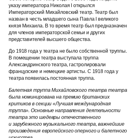
указу императора Николая I открылся
Императорский Михайловский театр. Театр был
назван в честь младшего сына Павла I великого
князя Михаила. В то время театр был предназначен
для членов императорской семьи и других
представителей высшего общества.
До 1918 года у театра не было собственной труппы.
В помещении театра выступала труппа
Александринского театра, гастролировали
французские и немецкие артисты. С 1918 года у
театра появилась постоянная труппа.
Балетная труппа Михайловского театра театра
была номинирована на премию британских
критиков в секции «Лучшая международная
труппа». Основные направления деятельности
театра это шедевры отечественного
и зарубежного музыкального театра, важнейшие
произведения европейского оперного и балетного
искусства.