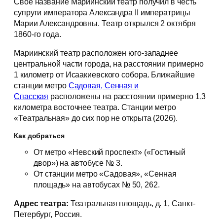
Своё название Мариинский театр получил в честь
супруги императора Александра II императрицы
Марии Александровны. Театр открылся 2 октября
1860-го года.
Мариинский театр расположен юго-западнее
центральной части города, на расстоянии примерно
1 километр от Исаакиевского собора. Ближайшие
станции метро
Садовая, Сенная и
Спасская
расположены на расстоянии примерно 1,3
километра восточнее театра. Станции метро
«Театральная» до сих пор не открыта (2026).
Как добраться
От метро «Невский проспект» («Гостиный
двор») на автобусе № 3.
От станции метро «Садовая», «Сенная
площадь» на автобусах № 50, 262.
Адрес театра:
Театральная площадь, д. 1, Санкт-
Петербург, Россия.