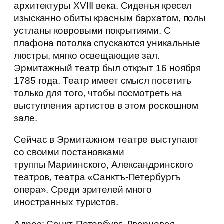
архитектуры XVIII века. Сиденья кресел
изысканно обиты красным бархатом, полы
устланы ковровыми покрытиями. С
плафона потолка спускаются уникальные
люстры, мягко освещающие зал.
Эрмитажный театр был открыт 16 ноября
1785 года. Театр имеет смысл посетить
только для того, чтобы посмотреть на
выступления артистов в этом роскошном
зале.
Сейчас в Эрмитажном театре выступают
со своими постановками
труппы Мариинского, Александринского
театров, театра «Санктъ-Петербургъ
опера». Среди зрителей много
иностранных туристов.