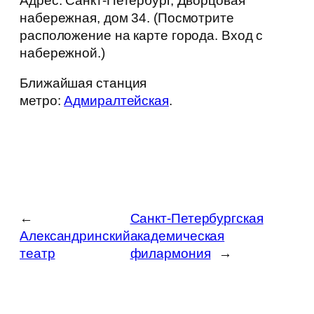
Адрес: Санкт-Петербург, Дворцовая
набережная, дом 34. (Посмотрите
расположение на карте города. Вход с
набережной.)
Ближайшая станция
метро:
Адмиралтейская
.
←
Санкт-Петербургская
Александринский
академическая
театр
филармония
→