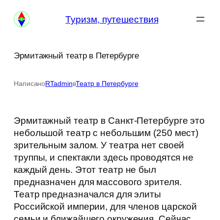
Перейти
Туризм, путешествия
к
содержимому
Эрмитажный театр в Петербурге
Написано
RTadmin
в
Театр в Петербурге
Эрмитажный театр в Санкт-Петербурге это
небольшой театр с небольшим (250 мест)
зрительным залом. У театра нет своей
труппы, и спектакли здесь проводятся не
каждый день. Этот театр не был
предназначен для массового зрителя.
Театр предназначался для элиты
Российской империи, для членов царской
семьи и ближайшего окружения. Сейчас