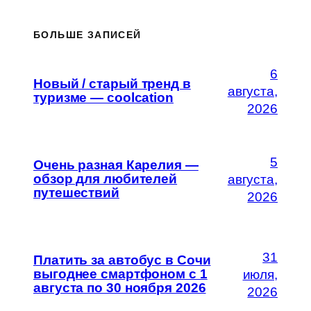
БОЛЬШЕ ЗАПИСЕЙ
6
Новый / старый тренд в
августа,
туризме — coolcation
2026
5
Очень разная Карелия —
обзор для любителей
августа,
путешествий
2026
31
Платить за автобус в Сочи
выгоднее смартфоном с 1
июля,
августа по 30 ноября 2026
2026