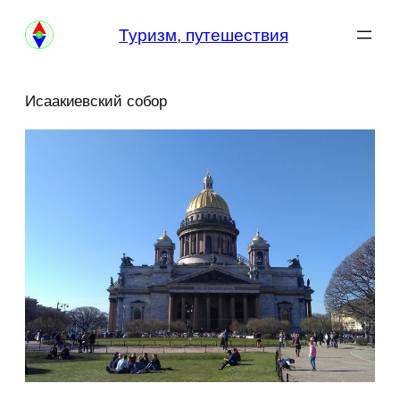
Перейти
Туризм, путешествия
к
содержимому
Исаакиевский собор