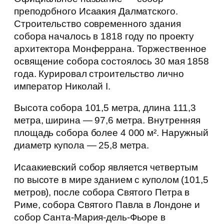
преподобного Исаакия Далматского.
Строительство современного здания
собора началось в 1818 году по проекту
архитектора Монферрана. Торжественное
освящение собора состоялось 30 мая 1858
года. Курировал строительство лично
император Николай I.
Высота собора 101,5 метра, длина 111,3
метра, ширина — 97,6 метра. Внутренняя
площадь собора более 4 000 м². Наружный
диаметр купола — 25,8 метра.
Исаакиевский собор является четвертым
по высоте в мире зданием с куполом (101,5
метров), после собора Святого Петра в
Риме, собора Святого Павла в Лондоне и
собор Санта-Мария-дель-Фьоре в