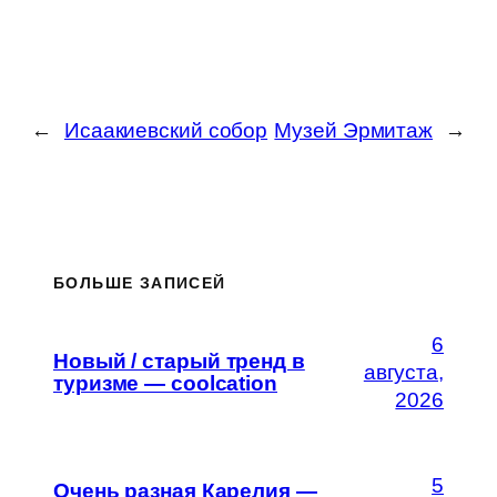
←
Исаакиевский собор
Музей Эрмитаж
→
БОЛЬШЕ ЗАПИСЕЙ
6
Новый / старый тренд в
августа,
туризме — coolcation
2026
5
Очень разная Карелия —