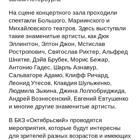
На сцене концертного зала проходили
спектакли Большого, Мариинского и
Михайловского театров. Здесь выступали
такие знаменитые артисты, как Дюк
Эллингтон, Элтон Джон, Мстислав
Ростропович, Святослав Рихтер, Альфред
Шнитке, Дэйв Брубек, Морис Бежар,
Антонио Гадес, Шарль Азнавур,
Сальваторе Адамо, Клифф Ричард,
Леонид Утесов, Клавдия Шульженко,
Людмила Зыкина, Джина Лоллобриджида,
Андрей Вознесенский, Евгений Евтушенко
и многие другие знаменитые артисты.
В БКЗ «Октябрьский» проводятся
мероприятия, которые будут интересны
для зрителей разных возрастов и имеющих