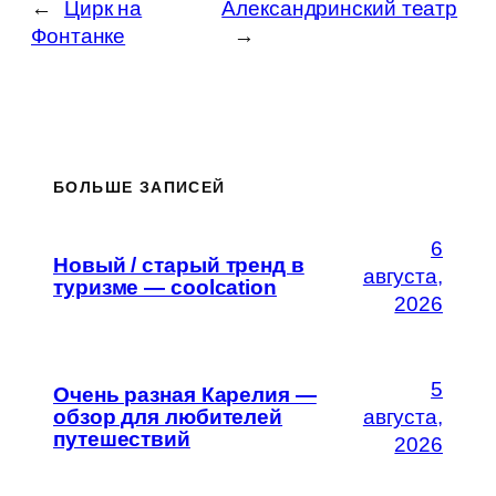
←
Цирк на
Александринский театр
Фонтанке
→
БОЛЬШЕ ЗАПИСЕЙ
6
Новый / старый тренд в
августа,
туризме — coolcation
2026
5
Очень разная Карелия —
обзор для любителей
августа,
путешествий
2026