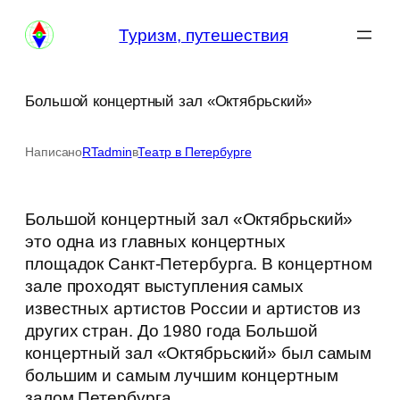
Перейти
Туризм, путешествия
к
содержимому
Большой концертный зал «Октябрьский»
Написано
RTadmin
в
Театр в Петербурге
Большой концертный зал «Октябрьский»
это одна из главных концертных
площадок Санкт-Петербурга. В концертном
зале проходят выступления самых
известных артистов России и артистов из
других стран. До 1980 года Большой
концертный зал «Октябрьский» был самым
большим и самым лучшим концертным
залом Петербурга.