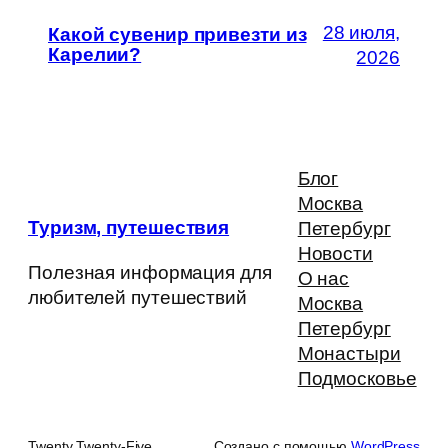
28 июля,
Какой сувенир привезти из
Карелии?
2026
Блог
Москва
Туризм, путешествия
Петербург
Новости
Полезная информация для
О нас
любителей путешествий
Москва
Петербург
Монастыри
Подмосковье
Twenty Twenty-Five
Создано с помощью
WordPress