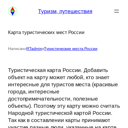
Перейти
Туризм, путешествия
к
содержимому
Карта туристических мест России
Написано
RTadmin
в
Туристические места России
Туристическая карта России. Добавить
объект на карту может любой, кто знает
интересные для туристов места (красивые
города, интересные
достопримечательности, полезные
объекты). Поэтому эту карту можно считать
Народной туристической картой России.
Так как в составлении карты принимают
участие разные люди, указанные на карте