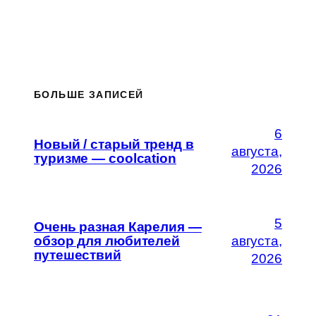
БОЛЬШЕ ЗАПИСЕЙ
6
Новый / старый тренд в
августа,
туризме — coolcation
2026
5
Очень разная Карелия —
обзор для любителей
августа,
путешествий
2026