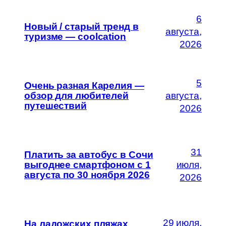
6
Новый / старый тренд в
августа,
туризме — coolcation
2026
5
Очень разная Карелия —
обзор для любителей
августа,
путешествий
2026
31
Платить за автобус в Сочи
выгоднее смартфоном с 1
июля,
августа по 30 ноября 2026
2026
29 июля,
На ладожских пляжах