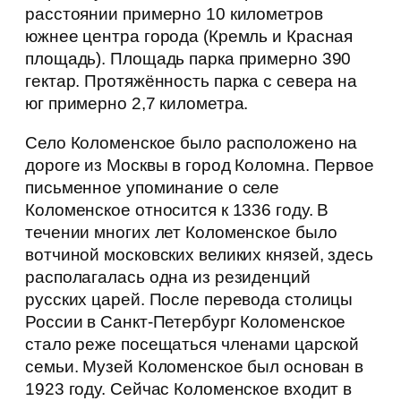
расстоянии примерно 10 километров
южнее центра города (Кремль и Красная
площадь). Площадь парка примерно 390
гектар. Протяжённость парка с севера на
юг примерно 2,7 километра.
Село Коломенское было расположено на
дороге из Москвы в город Коломна. Первое
письменное упоминание о селе
Коломенское относится к 1336 году. В
течении многих лет Коломенское было
вотчиной московских великих князей, здесь
располагалась одна из резиденций
русских царей. После перевода столицы
России в Санкт-Петербург Коломенское
стало реже посещаться членами царской
семьи. Музей Коломенское был основан в
1923 году. Сейчас Коломенское входит в