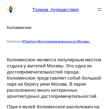
Перейти
Туризм, путешествия
к
содержимому
Коломенское
Написано
RTadmin
в
Достопримечательности Москвы.
Коломенское является популярным местом
отдыха у жителей Москвы. Это одна из
достопримечательностей города.
Коломенское представляет собой большой
парк на берегу реки Москва. В парке
расположено много интересных
архитектурных достопримечательностей.
Парк и музей Коломенское расположен на