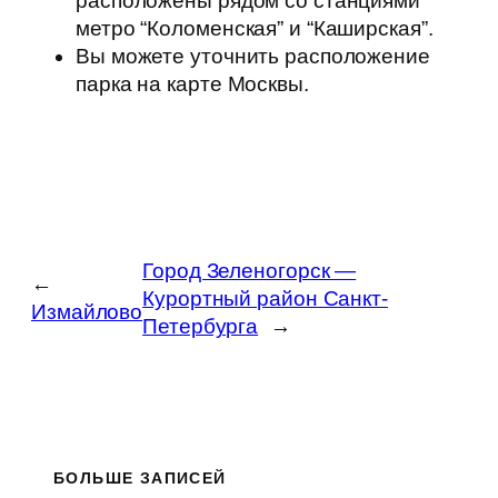
расположены рядом со станциями
метро “Коломенская” и “Каширская”.
Вы можете уточнить расположение
парка на карте Москвы.
Город Зеленогорск —
←
Курортный район Санкт-
Измайлово
Петербурга
→
БОЛЬШЕ ЗАПИСЕЙ