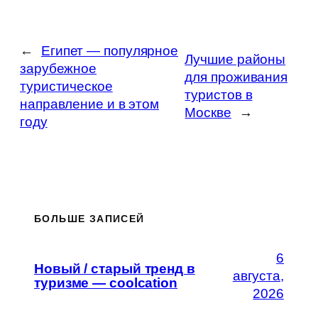
←
Египет — популярное
Лучшие районы
зарубежное
для проживания
туристическое
туристов в
направление и в этом
Москве
→
году
БОЛЬШЕ ЗАПИСЕЙ
6
Новый / старый тренд в
августа,
туризме — coolcation
2026