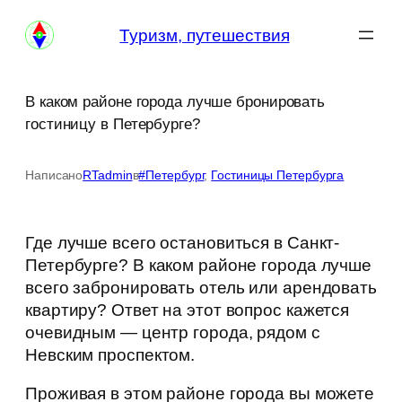
Перейти
Туризм, путешествия
к
содержимому
В каком районе города лучше бронировать
гостиницу в Петербурге?
Написано
RTadmin
в
#Петербург
, 
Гостиницы Петербурга
Где лучше всего остановиться в Санкт-
Петербурге? В каком районе города лучше
всего забронировать отель или арендовать
квартиру? Ответ на этот вопрос кажется
очевидным — центр города, рядом с
Невским проспектом.
Проживая в этом районе города вы можете